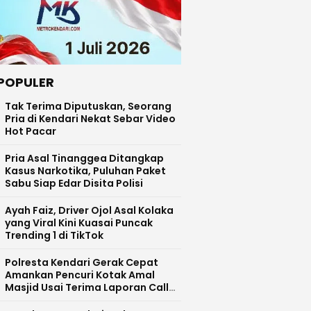
POPULER
Tak Terima Diputuskan, Seorang
Pria di Kendari Nekat Sebar Video
Hot Pacar
Pria Asal Tinanggea Ditangkap
Kasus Narkotika, Puluhan Paket
Sabu Siap Edar Disita Polisi
Ayah Faiz, Driver Ojol Asal Kolaka
yang Viral Kini Kuasai Puncak
Trending 1 di TikTok
Polresta Kendari Gerak Cepat
Amankan Pencuri Kotak Amal
Masjid Usai Terima Laporan Call
Centre 110