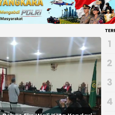
TER
1
2
3
4