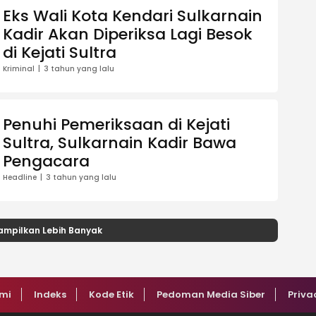
Eks Wali Kota Kendari Sulkarnain
Kadir Akan Diperiksa Lagi Besok
di Kejati Sultra
Kriminal
3 tahun yang lalu
Penuhi Pemeriksaan di Kejati
Sultra, Sulkarnain Kadir Bawa
Pengacara
Headline
3 tahun yang lalu
ampilkan Lebih Banyak
mi
Indeks
Kode Etik
Pedoman Media Siber
Priva