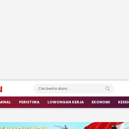
MINAL
PERISTIWA
LOWONGAN KERJA
EKONOMI
KESE