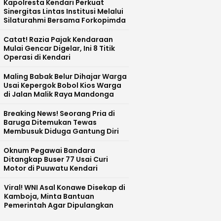
Kapolresta Kendari Perkuat
Sinergitas Lintas Institusi Melalui
Silaturahmi Bersama Forkopimda
Catat! Razia Pajak Kendaraan
Mulai Gencar Digelar, Ini 8 Titik
Operasi di Kendari
Maling Babak Belur Dihajar Warga
Usai Kepergok Bobol Kios Warga
di Jalan Malik Raya Mandonga
Breaking News! Seorang Pria di
Baruga Ditemukan Tewas
Membusuk Diduga Gantung Diri
Oknum Pegawai Bandara
Ditangkap Buser 77 Usai Curi
Motor di Puuwatu Kendari
Viral! WNI Asal Konawe Disekap di
Kamboja, Minta Bantuan
Pemerintah Agar Dipulangkan