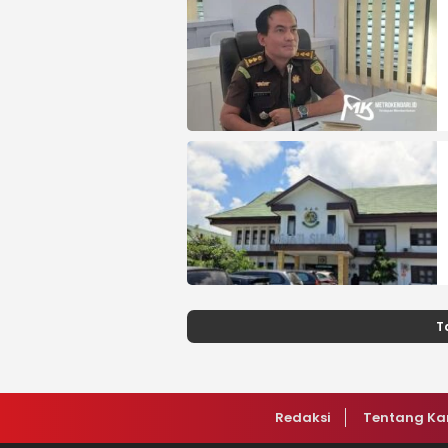
T
Redaksi
Tentang Ka