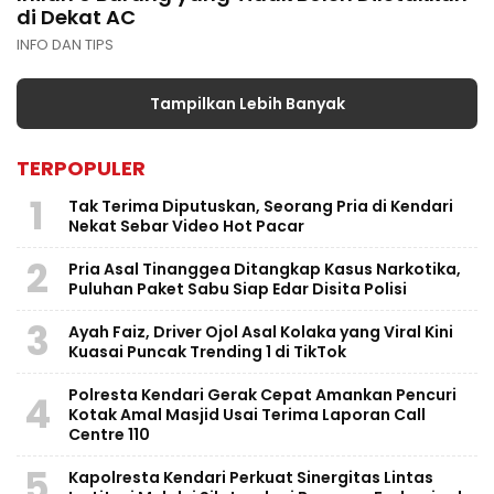
di Dekat AC
INFO DAN TIPS
Tampilkan Lebih Banyak
TERPOPULER
1
Tak Terima Diputuskan, Seorang Pria di Kendari
Nekat Sebar Video Hot Pacar
2
Pria Asal Tinanggea Ditangkap Kasus Narkotika,
Puluhan Paket Sabu Siap Edar Disita Polisi
3
Ayah Faiz, Driver Ojol Asal Kolaka yang Viral Kini
Kuasai Puncak Trending 1 di TikTok
Polresta Kendari Gerak Cepat Amankan Pencuri
4
Kotak Amal Masjid Usai Terima Laporan Call
Centre 110
5
Kapolresta Kendari Perkuat Sinergitas Lintas