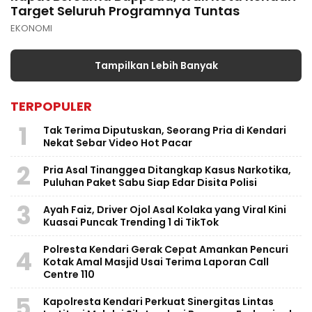
Target Seluruh Programnya Tuntas
EKONOMI
Tampilkan Lebih Banyak
TERPOPULER
1
Tak Terima Diputuskan, Seorang Pria di Kendari
Nekat Sebar Video Hot Pacar
2
Pria Asal Tinanggea Ditangkap Kasus Narkotika,
Puluhan Paket Sabu Siap Edar Disita Polisi
3
Ayah Faiz, Driver Ojol Asal Kolaka yang Viral Kini
Kuasai Puncak Trending 1 di TikTok
Polresta Kendari Gerak Cepat Amankan Pencuri
4
Kotak Amal Masjid Usai Terima Laporan Call
Centre 110
5
Kapolresta Kendari Perkuat Sinergitas Lintas