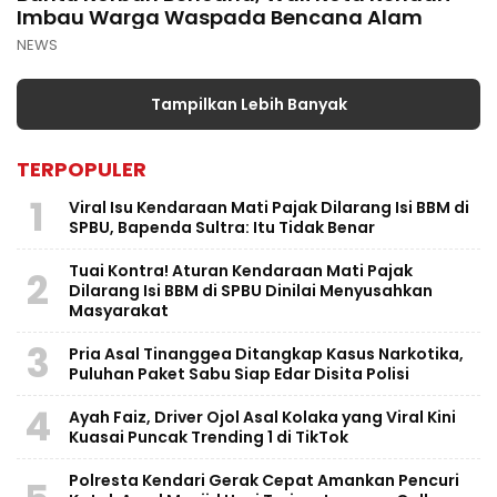
Imbau Warga Waspada Bencana Alam
NEWS
Tampilkan Lebih Banyak
TERPOPULER
1
Viral Isu Kendaraan Mati Pajak Dilarang Isi BBM di
SPBU, Bapenda Sultra: Itu Tidak Benar
Tuai Kontra! Aturan Kendaraan Mati Pajak
2
Dilarang Isi BBM di SPBU Dinilai Menyusahkan
Masyarakat
3
Pria Asal Tinanggea Ditangkap Kasus Narkotika,
Puluhan Paket Sabu Siap Edar Disita Polisi
4
Ayah Faiz, Driver Ojol Asal Kolaka yang Viral Kini
Kuasai Puncak Trending 1 di TikTok
Polresta Kendari Gerak Cepat Amankan Pencuri