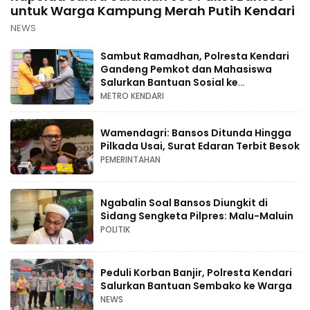
untuk Warga Kampung Merah Putih Kendari
NEWS
Sambut Ramadhan, Polresta Kendari
Gandeng Pemkot dan Mahasiswa
Salurkan Bantuan Sosial ke
Masyarakat
METRO KENDARI
Wamendagri: Bansos Ditunda Hingga
Pilkada Usai, Surat Edaran Terbit Besok
PEMERINTAHAN
Ngabalin Soal Bansos Diungkit di
Sidang Sengketa Pilpres: Malu-Maluin
POLITIK
Peduli Korban Banjir, Polresta Kendari
Salurkan Bantuan Sembako ke Warga
NEWS