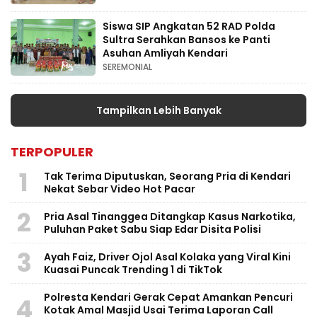
Siswa SIP Angkatan 52 RAD Polda
Sultra Serahkan Bansos ke Panti
Asuhan Amliyah Kendari
SEREMONIAL
Tampilkan Lebih Banyak
TERPOPULER
1
Tak Terima Diputuskan, Seorang Pria di Kendari
Nekat Sebar Video Hot Pacar
2
Pria Asal Tinanggea Ditangkap Kasus Narkotika,
Puluhan Paket Sabu Siap Edar Disita Polisi
3
Ayah Faiz, Driver Ojol Asal Kolaka yang Viral Kini
Kuasai Puncak Trending 1 di TikTok
Polresta Kendari Gerak Cepat Amankan Pencuri
4
Kotak Amal Masjid Usai Terima Laporan Call