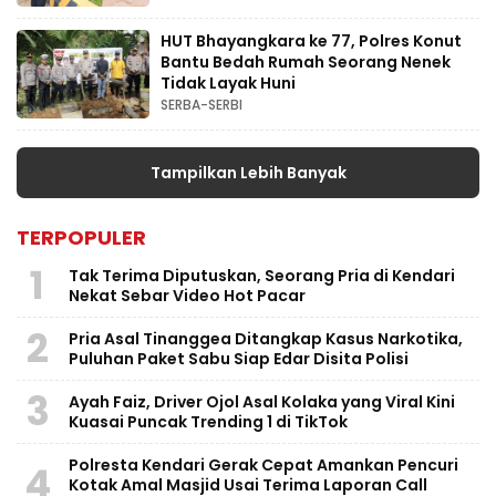
HUT Bhayangkara ke 77, Polres Konut
Bantu Bedah Rumah Seorang Nenek
Tidak Layak Huni
SERBA-SERBI
Tampilkan Lebih Banyak
TERPOPULER
1
Tak Terima Diputuskan, Seorang Pria di Kendari
Nekat Sebar Video Hot Pacar
2
Pria Asal Tinanggea Ditangkap Kasus Narkotika,
Puluhan Paket Sabu Siap Edar Disita Polisi
3
Ayah Faiz, Driver Ojol Asal Kolaka yang Viral Kini
Kuasai Puncak Trending 1 di TikTok
Polresta Kendari Gerak Cepat Amankan Pencuri
4
Kotak Amal Masjid Usai Terima Laporan Call