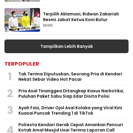
Terpilih Aklamasi, Ridwan Zakariah
Resmi Jabat Ketua Koni Butur
NEWS
Tampilkan Lebih Banyak
TERPOPULER
1
Tak Terima Diputuskan, Seorang Pria di Kendari
Nekat Sebar Video Hot Pacar
2
Pria Asal Tinanggea Ditangkap Kasus Narkotika,
Puluhan Paket Sabu Siap Edar Disita Polisi
3
Ayah Faiz, Driver Ojol Asal Kolaka yang Viral Kini
Kuasai Puncak Trending 1 di TikTok
Polresta Kendari Gerak Cepat Amankan Pencuri
4
Kotak Amal Masjid Usai Terima Laporan Call