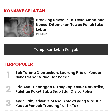
Berusia 5 Tahun
Ranomeeto Konsel
KONAWE SELATAN
Breaking News! IRT di Desa Ambaipua
Konsel Ditemukan Tewas Penuh Luka
Lebam
KRIMINAL
Tampilkan Lebih Banyak
TERPOPULER
1
Tak Terima Diputuskan, Seorang Pria di Kendari
Nekat Sebar Video Hot Pacar
2
Pria Asal Tinanggea Ditangkap Kasus Narkotika,
Puluhan Paket Sabu Siap Edar Disita Polisi
3
Ayah Faiz, Driver Ojol Asal Kolaka yang Viral Kini
Kuasai Puncak Trending 1 di TikTok